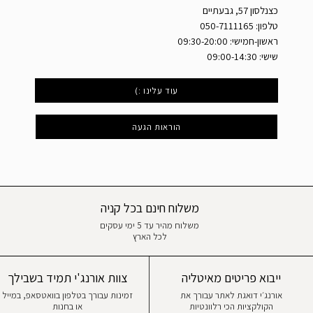
כצנלסון 57, גבעתיים
טלפון: 050-7111165
ראשון-חמישי: 09:30-20:00
שישי: 09:00-14:30
עוד עלינו :)
הוראות הגעה
משלוח חינם בכל קניה
משלוח מהיר עד 5 ימי עסקים
לכל הארץ
ייבוא פריטים מאיטליה
צוות אורנג'י תמיד בשבילך
אורנג׳י דואגת לאתר עבורך את
זמינות עבורך בטלפון בוואטסאפ, במייל
הקולקציות הכי רלוונטיות
או בחנות